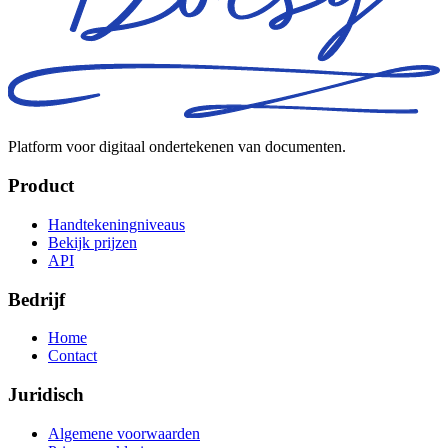
Platform voor digitaal ondertekenen van documenten.
Product
Handtekeningniveaus
Bekijk prijzen
API
Bedrijf
Home
Contact
Juridisch
Algemene voorwaarden